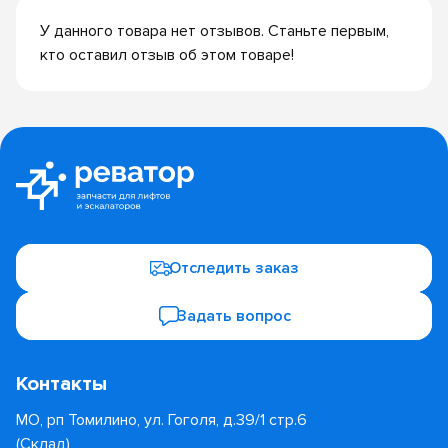
У данного товара нет отзывов. Станьте первым,
кто оставил отзыв об этом товаре!
Отследить заказ
Задать вопрос
Контакты
МО, рп Томилино, ул. Гоголя, д.39/1 стр.6
(Склад)