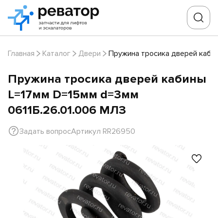
Главная
Каталог
Двери
Пружина тросика дверей кабин
Пружина тросика дверей кабины
L=17мм D=15мм d=3мм
0611Б.26.01.006 МЛЗ
Задать вопрос
Артикул RR26950