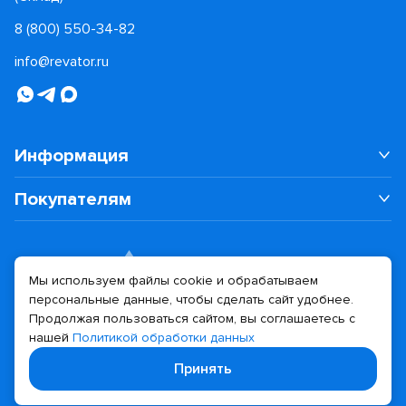
8 (800) 550-34-82
info@revator.ru
Информация
Покупателям
Мы используем файлы cookie и обрабатываем
персональные данные, чтобы сделать сайт удобнее.
Дизайн сайта
Разработка сайта
Продолжая пользоваться сайтом, вы соглашаетесь с
нашей
Политикой обработки данных
© 2026 Revator
Принять
Политика конфиденциальности