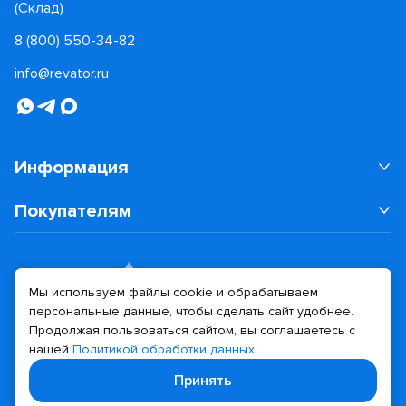
(Склад)
8 (800) 550-34-82
info@revator.ru
Информация
Покупателям
Мы используем файлы cookie и обрабатываем
персональные данные, чтобы сделать сайт удобнее.
Дизайн сайта
Разработка сайта
Продолжая пользоваться сайтом, вы соглашаетесь с
нашей
Политикой обработки данных
© 2026 Revator
Принять
Политика конфиденциальности