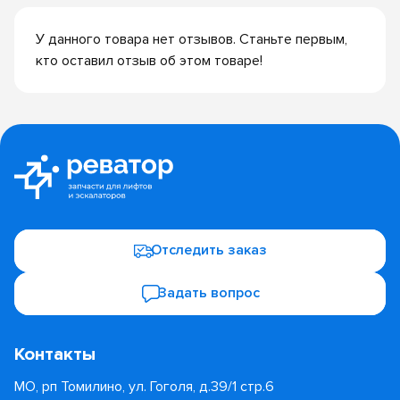
У данного товара нет отзывов. Станьте первым,
кто оставил отзыв об этом товаре!
Отследить заказ
Задать вопрос
Контакты
МО, рп Томилино, ул. Гоголя, д.39/1 стр.6