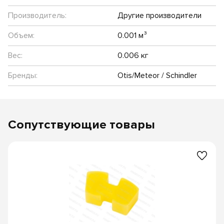
Производитель:
Другие производители
Объем:
0.001 м³
Вес:
0.006 кг
Бренды:
Otis/Meteor / Schindler
Сопутствующие товары