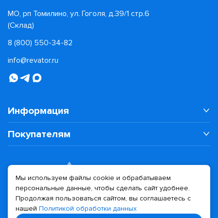
МО, рп Томилино, ул. Гоголя, д.39/1 стр.6
(Склад)
8 (800) 550-34-82
info@revator.ru
Информация
Покупателям
Мы используем файлы cookie и обрабатываем
персональные данные, чтобы сделать сайт удобнее.
Дизайн сайта
Разработка сайта
Продолжая пользоваться сайтом, вы соглашаетесь с
нашей
Политикой обработки данных
© 2026 Revator