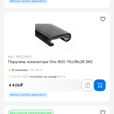
Можно купить дешевле!
Арт.: RR22969
Поручень эскалатора Otis-800 76x38x28 SKG
В наличии:
576.39 м
28.09.2026
поступит на склад
400 м
4 406 ₽
Можно купить дешевле!
Выгодное предложение