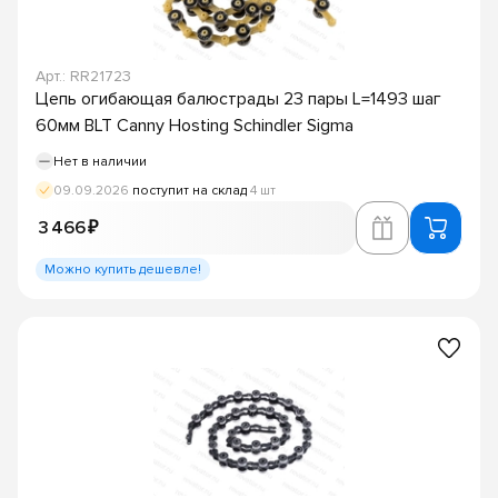
Арт.: RR21723
Цепь огибающая балюстрады 23 пары L=1493 шаг
60мм BLT Canny Hosting Schindler Sigma
Нет в наличии
09.09.2026
поступит на склад
4 шт
3 466 ₽
Можно купить дешевле!