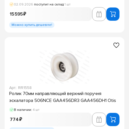
02.09.2026
поступит на склад
1 шт
15 595 ₽
Можно купить дешевле!
Арт.: RR1558
Ролик 70мм направляющий верхний поручня
эскалатора 506NCE GAA456DR3 GAA456DH1 Otis
В наличии:
4 шт
774 ₽