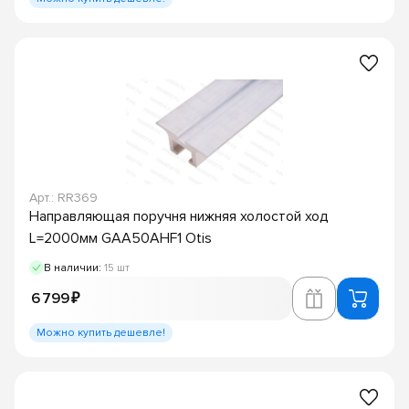
Арт.: RR369
Направляющая поручня нижняя холостой ход
L=2000мм GAA50AHF1 Otis
В наличии:
15 шт
6 799 ₽
Можно купить дешевле!