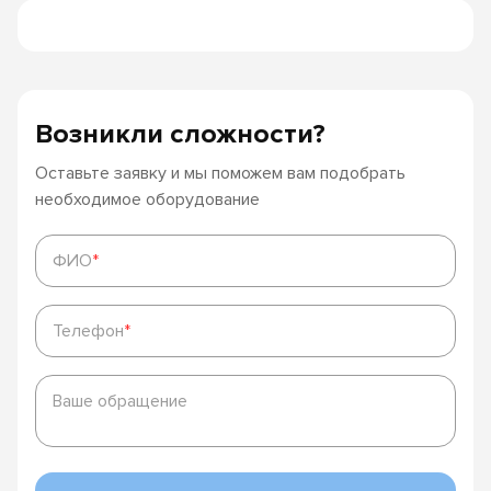
Возникли сложности?
Оставьте заявку и мы поможем вам подобрать
необходимое оборудование
ФИО
*
ФИО
*
Телефон
*
Телефон
*
Ваше
обращение
Ваше обращение