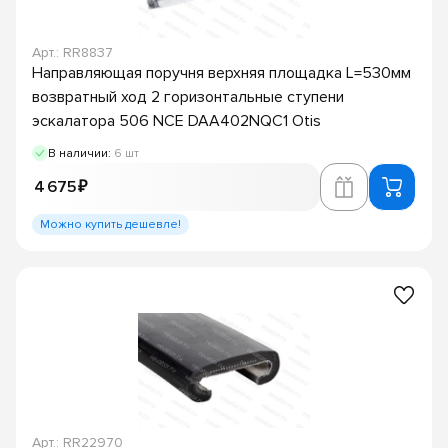
Арт.: RR8837
Направляющая поручня верхняя площадка L=530мм
возвратный ход 2 горизонтальные ступени
эскалатора 506 NCE DAA402NQC1 Otis
В наличии:
6 шт
4 675 ₽
Можно купить дешевле!
Арт.: RR22970