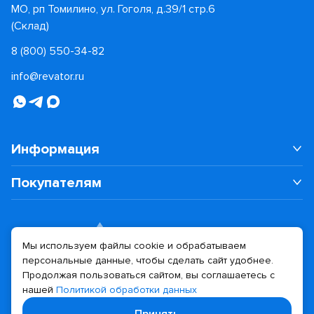
МО, рп Томилино, ул. Гоголя, д.39/1 стр.6
(Склад)
8 (800) 550-34-82
info@revator.ru
Информация
Покупателям
Мы используем файлы cookie и обрабатываем
персональные данные, чтобы сделать сайт удобнее.
Дизайн сайта
Разработка сайта
Продолжая пользоваться сайтом, вы соглашаетесь с
нашей
Политикой обработки данных
© 2026 Revator
Принять