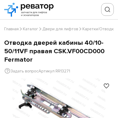
Главная
Каталог
Двери для лифтов
Каретки/Отводки
Отводка дверей кабины 40/10-
50/11VF правая CSK.VF00CD000
Fermator
Задать вопрос
Артикул RR13271