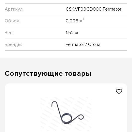
Артикул:
CSK.VF00CD000 Fermator
Объем:
0.006 м³
Вес:
1.52 кг
Бренды:
Fermator / Orona
Сопутствующие товары