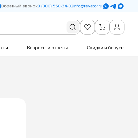
Обратный звонок
8 (800) 550-34-82
info@revator.ru
нты
Вопросы и ответы
Скидки и бонусы