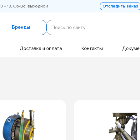
 9 - 18, Сб-Вс: выходной
Отследить заказ
Поиск
по
Бренды
Поиск по сайту
сайту
и
Доставка и оплата
Контакты
Докуме