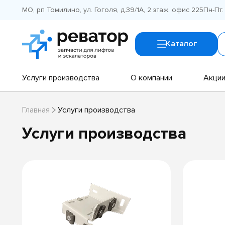
МО, рп Томилино, ул. Гоголя, д.39/1А, 2 этаж, офис 225
Пн-Пт:
Каталог
Услуги производства
О компании
Акци
Главная
Услуги производства
Услуги производства