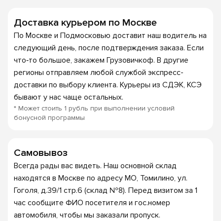
Доставка курьером по Москве
По Москве и Подмосковью доставит наш водитель на
следующий день, после подтверждения заказа. Если
что‑то большое, закажем Грузовичкоф. В другие
регионы отправляем любой службой экспресс-
доставки по выбору клиента. Курьеры из СДЭК, КСЭ
бывают у нас чаще остальных.
* Может стоить 1 рубль при выполнении условий
бонусной программы
Самовывоз
Всегда рады вас видеть. Наш основной склад
находятся в Москве по адресу МО, Томилино, ул.
Гоголя, д.39/1 стр.6 (склад №8). Перед визитом за 1
час сообщите ФИО посетителя и гос.номер
автомобиля, чтобы мы заказали пропуск.