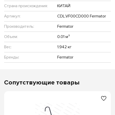
Страна происхождения:
КИТАЙ
Артикул:
CDL.VF00CD000 Fermator
Производитель:
Fermator
Объем:
0.01 м³
Вес:
1.942 кг
Бренды:
Fermator
Сопутствующие товары