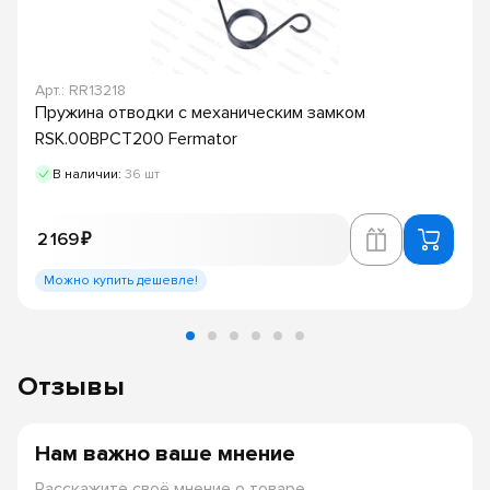
Арт.: RR13218
Пружина отводки с механическим замком
RSK.00BPCT200 Fermator
В наличии:
36 шт
2 169 ₽
Можно купить дешевле!
Отзывы
Нам важно ваше мнение
Расскажите своё мнение о товаре