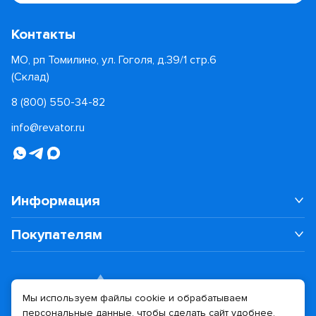
Контакты
МО, рп Томилино, ул. Гоголя, д.39/1 стр.6
(Склад)
8 (800) 550-34-82
info@revator.ru
Информация
Покупателям
Мы используем файлы cookie и обрабатываем
персональные данные, чтобы сделать сайт удобнее.