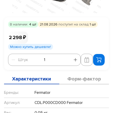
В наличии:
4 шт
21.08.2026
поступит на склад
1 шт
2 298 ₽
Можно купить дешевле!
Штук
Штук
Характеристики
Форм-фактор
Бренды:
Fermator
Артикул:
CDL.P000CD000 Fermator
Вес:
0.05 кг