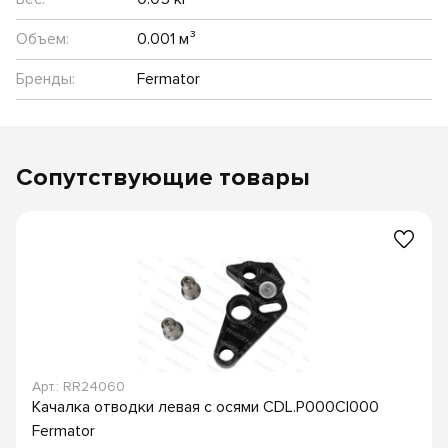
Объем:
0.001 м³
Бренды:
Fermator
Сопутствующие товары
Арт.: RR24060
Качалка отводки левая с осями CDL.P000CI000
Fermator