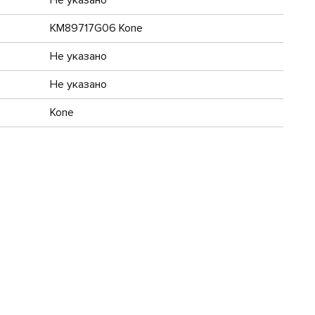
KM89717G06 Kone
Не указано
Не указано
Kone