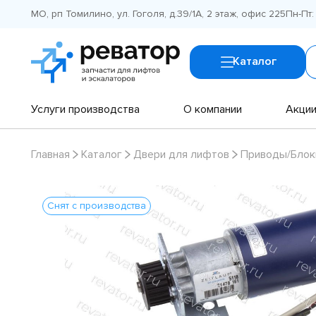
МО, рп Томилино, ул. Гоголя, д.39/1А, 2 этаж, офис 225
Пн-Пт:
Каталог
Услуги производства
О компании
Акци
Главная
Каталог
Двери для лифтов
Приводы/Блок
Снят с производства