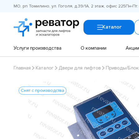
МО, рп Томилино, ул. Гоголя, д.39/1А, 2 этаж, офис 225
Пн-Пт:
Каталог
Услуги производства
О компании
Акци
Главная
Каталог
Двери для лифтов
Приводы/Блок
Снят с производства