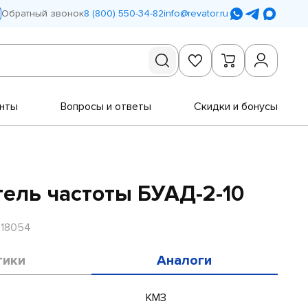
Обратный звонок
8 (800) 550-34-82
info@revator.ru
нты
Вопросы и ответы
Скидки и бонусы
ель частоты БУАД-2-10
R18054
тики
Аналоги
КМЗ