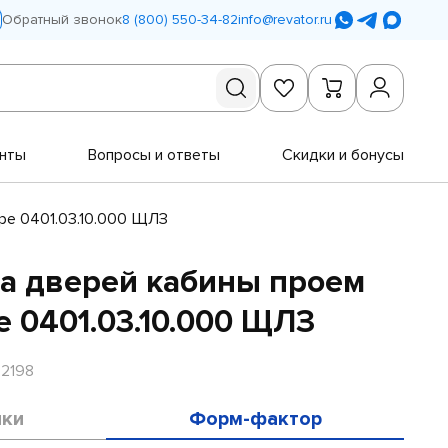
Обратный звонок
8 (800) 550-34-82
info@revator.ru
нты
Вопросы и ответы
Скидки и бонусы
ре 0401.03.10.000 ЩЛЗ
а дверей кабины проем
е 0401.03.10.000 ЩЛЗ
R2198
ики
Форм-фактор