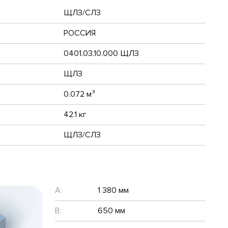
ЩЛЗ/СЛЗ
РОССИЯ
0401.03.10.000 ЩЛЗ
ЩЛЗ
0.072 м³
42.1 кг
ЩЛЗ/СЛЗ
A:
1 380 мм
B:
650 мм