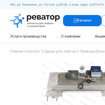
МО, рп Томилино, ул. Гоголя, д.39/1А, 2 этаж, офис 225
Пн-Пт:
Каталог
Услуги производства
О компании
Акци
Главная
Каталог
Двери для лифтов
Приводы/Блок