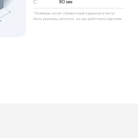
C:
80 мм
*Размеры носят справочный характер и могут
быть указаны неточно, но мы работаем над этим.