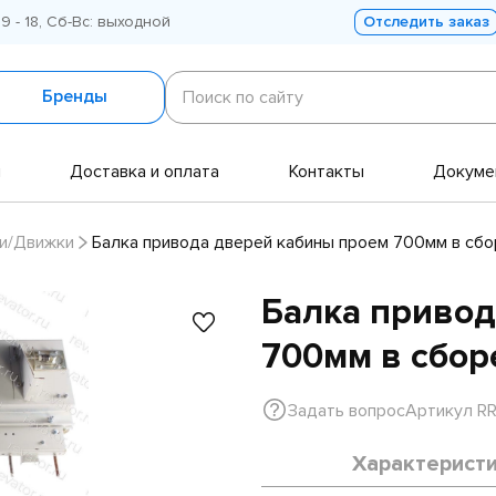
 9 - 18, Сб-Вс: выходной
Отследить заказ
Поиск
по
Бренды
Поиск по сайту
сайту
и
Доставка и оплата
Контакты
Докуме
и/Движки
Балка привода дверей кабины проем 700мм в сбо
Балка привод
700мм в сбор
Задать вопрос
Артикул R
Характерист