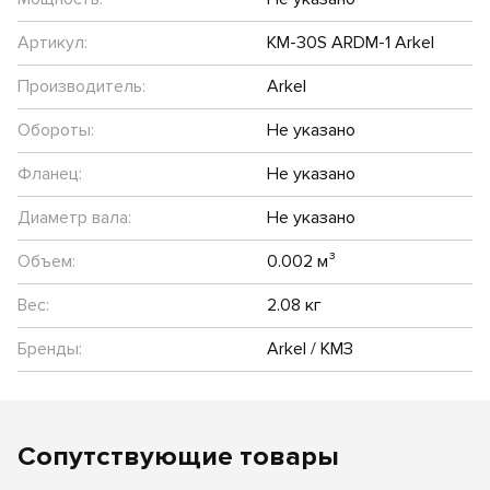
Артикул:
KM-30S ARDM-1 Arkel
Производитель:
Arkel
Обороты:
Не указано
Фланец:
Не указано
Диаметр вала:
Не указано
Объем:
0.002 м³
Вес:
2.08 кг
Бренды:
Arkel / КМЗ
Сопутствующие товары