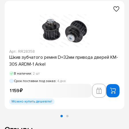
Арт.: RR28358
Шкив зубчатого ремня D=32мм привода дверей KM-
30S ARDM-1 Arkel
В наличии:
2 шт
Срок поставки под заказ:
4 дня
1 159 ₽
Можно купить дешевле!