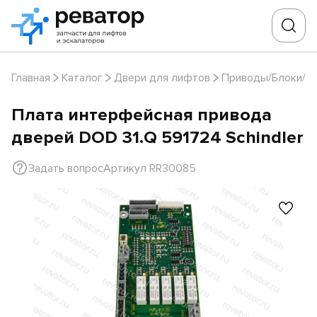
Главная
Каталог
Двери для лифтов
Приводы/Блоки/Д
Плата интерфейсная привода
дверей DOD 31.Q 591724 Schindler
Задать вопрос
Артикул RR30085