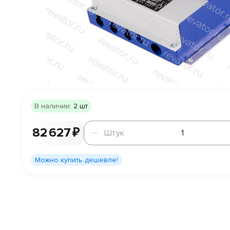
В наличии:
2 шт
Штук
82 627 ₽
Штук
Можно купить дешевле!