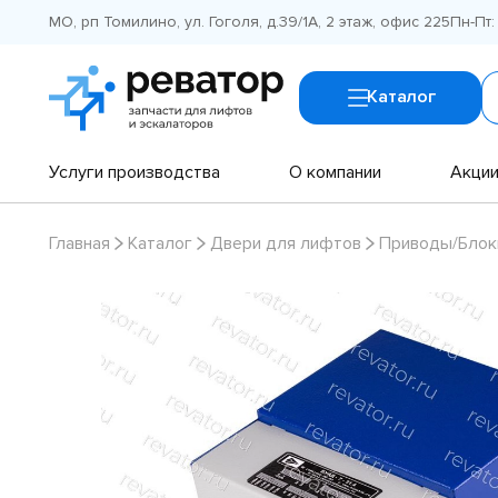
МО, рп Томилино, ул. Гоголя, д.39/1А, 2 этаж, офис 225
Пн-Пт:
Каталог
Услуги производства
О компании
Акци
Главная
Каталог
Двери для лифтов
Приводы/Блок