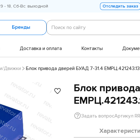
 9 - 18, Сб-Вс: выходной
Отследить заказ
Поиск
по
Бренды
Поиск по сайту
сайту
и
Доставка и оплата
Контакты
Докуме
и/Движки
Блок привода дверей БУАД 7-31.4 ЕМРЦ.421243.1
Блок привода
ЕМРЦ.421243.
Задать вопрос
Артикул R
Характерист