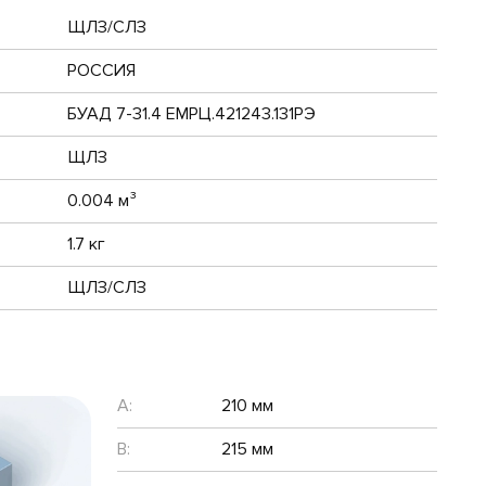
ЩЛЗ/СЛЗ
РОССИЯ
БУАД 7-31.4 ЕМРЦ.421243.131РЭ
ЩЛЗ
0.004 м³
1.7 кг
ЩЛЗ/СЛЗ
A:
210 мм
B:
215 мм