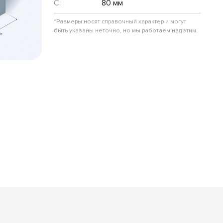
C:
80 мм
*Размеры носят справочный характер и могут
быть указаны неточно, но мы работаем над этим.