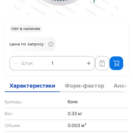
Нет в наличии
Цена по запросу
Штук
Штук
Характеристики
Форм-фактор
Анало
Бренды:
Kone
Вес:
0.33 кг
Объем:
0.003 м³