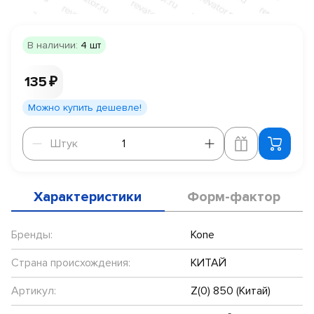
В наличии:
4 шт
135 ₽
Можно купить дешевле!
Штук
Штук
Характеристики
Форм-фактор
Бренды:
Kone
Страна происхождения:
КИТАЙ
Артикул:
Z(0) 850 (Китай)