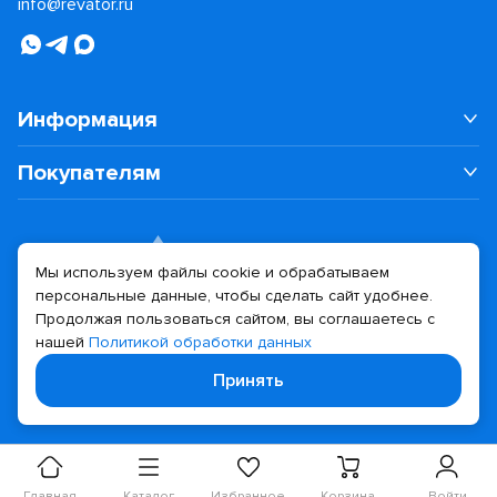
info@revator.ru
Информация
Покупателям
Мы используем файлы cookie и обрабатываем
персональные данные, чтобы сделать сайт удобнее.
Дизайн сайта
Разработка сайта
Продолжая пользоваться сайтом, вы соглашаетесь с
нашей
Политикой обработки данных
© 2026 Revator
Принять
Политика конфиденциальности
Главная
Каталог
Избранное
Корзина
Войти