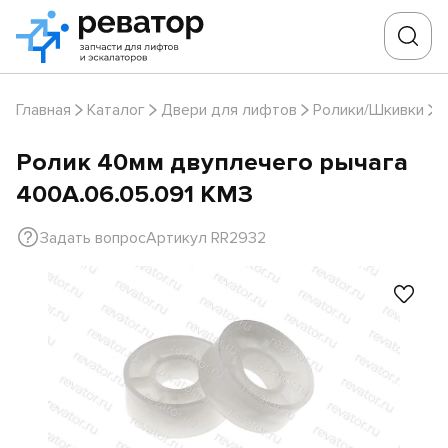
Главная
Каталог
Двери для лифтов
Ролики/Шкивки
Ролик 40мм двуплечего рычага
400А.06.05.091 КМЗ
Задать вопрос
Артикул RR2932