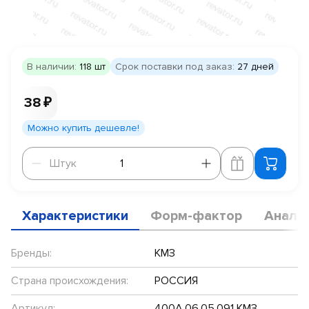
В наличии:
118 шт
Срок поставки под заказ:
27 дней
38 ₽
Можно купить дешевле!
Штук
Штук
Характеристики
Форм-фактор
Анало
Бренды:
КМЗ
Страна происхождения:
РОССИЯ
Артикул:
400А.06.05.091 КМЗ