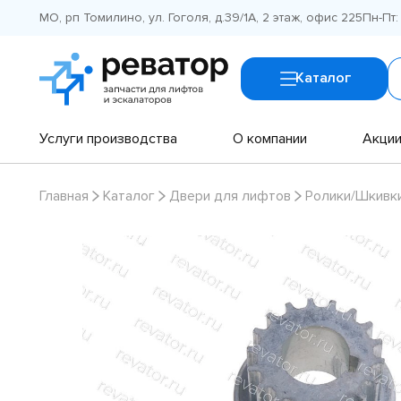
МО, рп Томилино, ул. Гоголя, д.39/1А, 2 этаж, офис 225
Пн-Пт:
Каталог
Услуги производства
О компании
Акци
Главная
Каталог
Двери для лифтов
Ролики/Шкивк