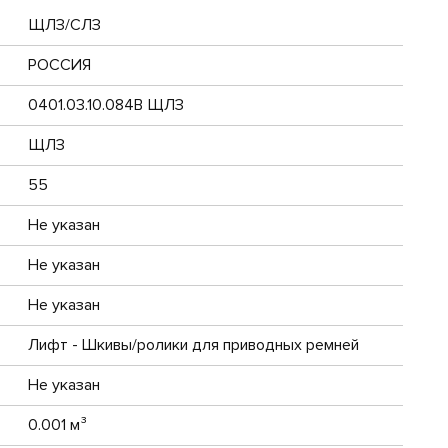
ЩЛЗ/СЛЗ
РОССИЯ
0401.03.10.084В ЩЛЗ
ЩЛЗ
55
Не указан
Не указан
Не указан
Лифт - Шкивы/ролики для приводных ремней
Не указан
0.001 м³