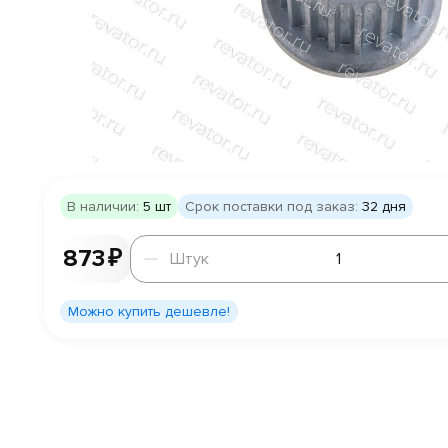
В наличии:
5 шт
Срок поставки под заказ:
32 дня
Штук
873 ₽
Штук
Можно купить дешевле!