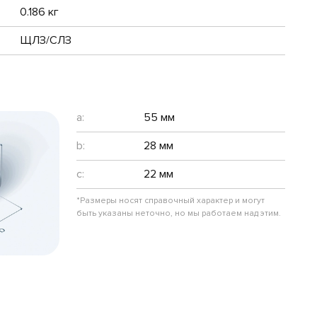
0.186 кг
ЩЛЗ/СЛЗ
a:
55 мм
b:
28 мм
c:
22 мм
*Размеры носят справочный характер и могут
быть указаны неточно, но мы работаем над этим.