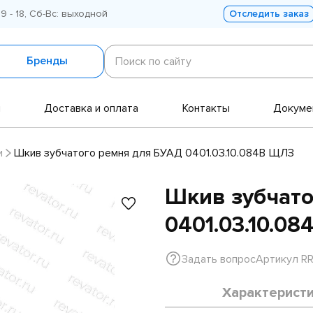
 9 - 18, Сб-Вс: выходной
Отследить заказ
Поиск
по
Бренды
Поиск по сайту
сайту
и
Доставка и оплата
Контакты
Докуме
и
Шкив зубчатого ремня для БУАД 0401.03.10.084В ЩЛЗ
Шкив зубчато
0401.03.10.0
Задать вопрос
Артикул R
Характерист