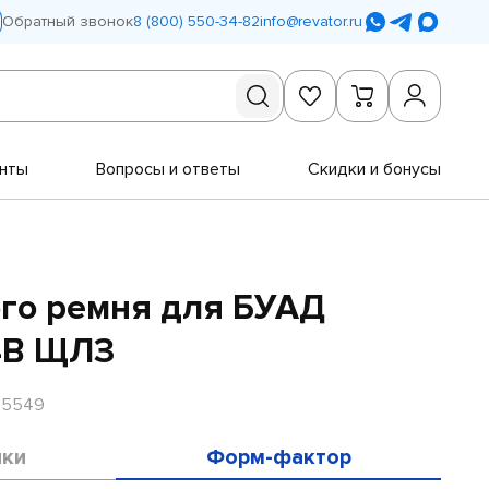
Обратный звонок
8 (800) 550-34-82
info@revator.ru
нты
Вопросы и ответы
Скидки и бонусы
го ремня для БУАД
84В ЩЛЗ
R5549
ики
Форм-фактор