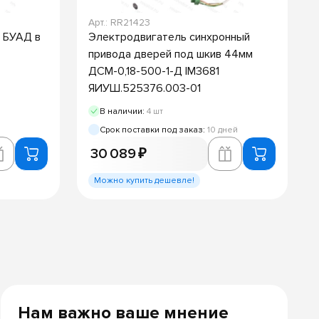
Арт.: RR21423
 БУАД в
Электродвигатель синхронный
привода дверей под шкив 44мм
ДСМ-0,18-500-1-Д IM3681
ЯИУШ.525376.003-01
В наличии:
4 шт
Срок поставки под заказ:
10 дней
30 089 ₽
Можно купить дешевле!
Нам важно ваше мнение