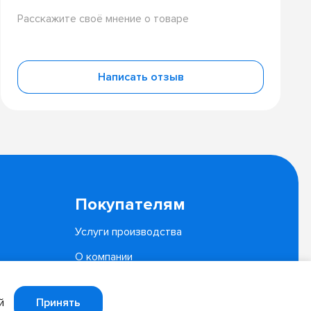
Расскажите своё мнение о товаре
Написать отзыв
Покупателям
Услуги производства
О компании
Документы
Принять
й