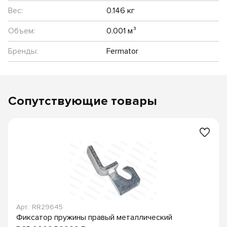
Вес:
0.146 кг
Объем:
0.001 м³
Бренды:
Fermator
Сопутствующие товары
Арт.: RR29645
Фиксатор пружины правый металлический