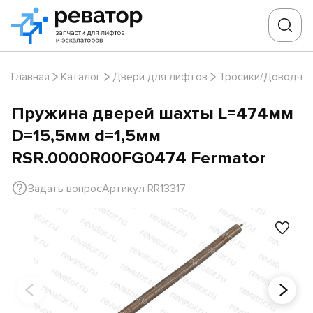
Главная
Каталог
Двери для лифтов
Тросики/Доводчи
Пружина дверей шахты L=474мм
D=15,5мм d=1,5мм
RSR.0000R00FG0474 Fermator
Задать вопрос
Артикул RR13317