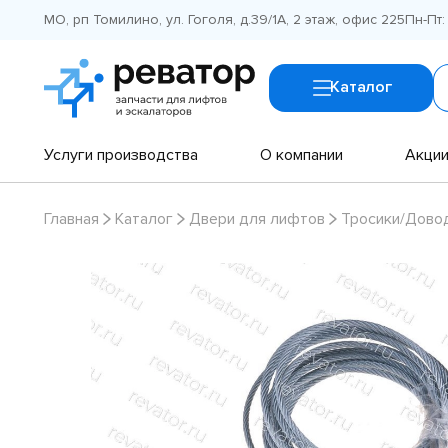
МО, рп Томилино, ул. Гоголя, д.39/1А, 2 этаж, офис 225
Пн-Пт:
Каталог
Услуги производства
О компании
Акци
Главная
Каталог
Двери для лифтов
Тросики/Дово