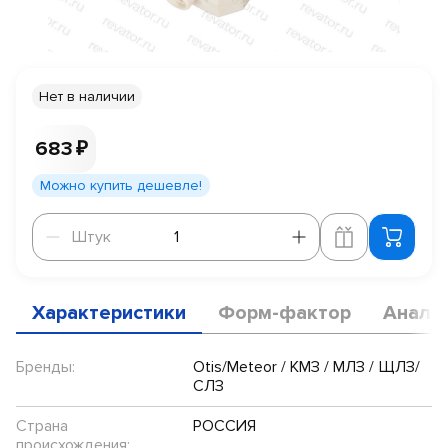
Нет в наличии
683 ₽
Можно купить дешевле!
Штук
Штук
Характеристики
Форм-фактор
Анало
Бренды:
Otis/Meteor / КМЗ / МЛЗ / ЩЛЗ/
СЛЗ
Страна
РОССИЯ
происхождения: