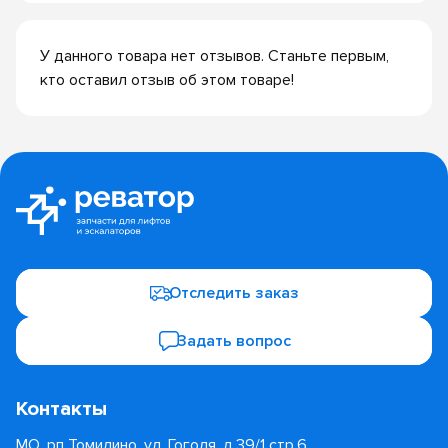
У данного товара нет отзывов. Станьте первым,
кто оставил отзыв об этом товаре!
Отследить заказ
Задать вопрос
Контакты
МО, рп Томилино, ул. Гоголя, д.39/1 стр.6