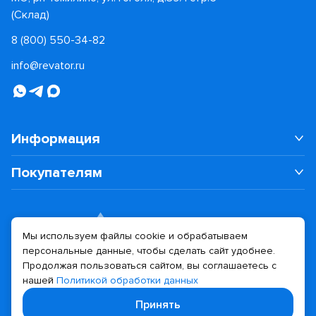
(Склад)
8 (800) 550-34-82
info@revator.ru
Информация
Покупателям
Мы используем файлы cookie и обрабатываем
персональные данные, чтобы сделать сайт удобнее.
Дизайн сайта
Разработка сайта
Продолжая пользоваться сайтом, вы соглашаетесь с
нашей
Политикой обработки данных
© 2026 Revator
Принять
Политика конфиденциальности