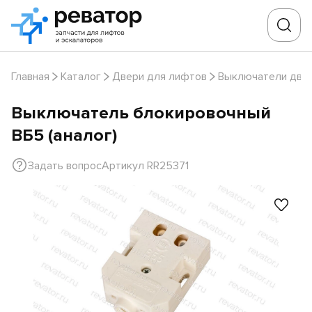
Главная
Каталог
Двери для лифтов
Выключатели две
Выключатель блокировочный
ВБ5 (аналог)
Задать вопрос
Артикул RR25371