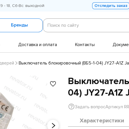
 9 - 18, Сб-Вс: выходной
Отследить заказ
Поиск
по
Бренды
Поиск по сайту
сайту
и
Доставка и оплата
Контакты
Докуме
дверей
Выключатель блокировочный (ВБ5-1-04) JY27-A1Z J
Выключатель 
04) JY27-A1Z 
Задать вопрос
Артикул R
Характеристики