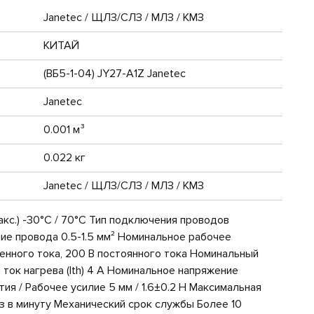
Janetec / ЩЛЗ/СЛЗ / МЛЗ / КМЗ
КИТАЙ
(ВБ5-1-04) JY27-A1Z Janetec
Janetec
0.001 м³
0.022 кг
Janetec / ЩЛЗ/СЛЗ / МЛЗ / КМЗ
акс.) -30°C / 70°C Тип подключения проводов
ие провода 0.5-1.5 мм² Номинальное рабочее
енного тока, 200 В постоянного тока Номинальный
й ток нагрева (Ith) 4 А Номинальное напряжение
тия / Рабочее усилие 5 мм / 1.6±0.2 Н Максимальная
з в минуту Механический срок службы Более 10