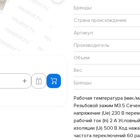
Бренды:
Страна происхождения:
Артикул:
Производитель:
Объем:
Вес:
Бренды:
Рабочая температура (мин./м
Резьбовой зажим M3.5 Сечен
напряжение (Ue) 230 В перем
рабочий ток (In) 2 А Условны
изоляции (Ui) 500 В Ход нажа
частота переключений 60 ра