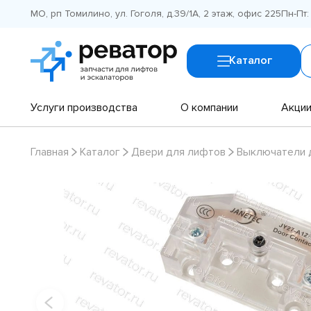
МО, рп Томилино, ул. Гоголя, д.39/1А, 2 этаж, офис 225
Пн-Пт:
Каталог
Услуги производства
О компании
Акци
Главная
Каталог
Двери для лифтов
Выключатели 