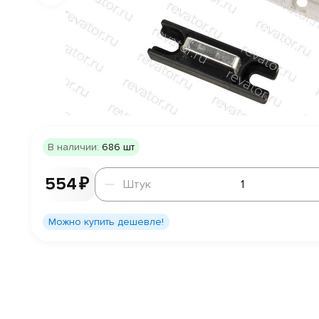
В наличии:
686 шт
Штук
554 ₽
Штук
Можно купить дешевле!