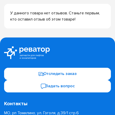
У данного товара нет отзывов. Станьте первым,
кто оставил отзыв об этом товаре!
Отследить заказ
Задать вопрос
Контакты
МО, рп Томилино, ул. Гоголя, д.39/1 стр.6