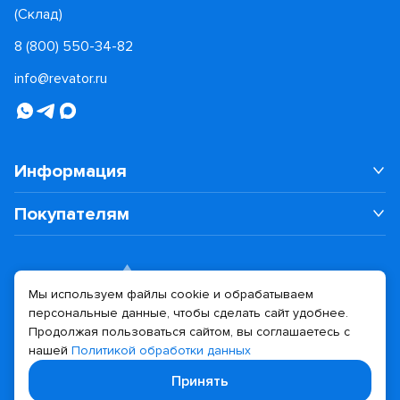
(Склад)
8 (800) 550-34-82
info@revator.ru
Информация
Покупателям
Мы используем файлы cookie и обрабатываем
персональные данные, чтобы сделать сайт удобнее.
Дизайн сайта
Разработка сайта
Продолжая пользоваться сайтом, вы соглашаетесь с
нашей
Политикой обработки данных
© 2026 Revator
Принять
Политика конфиденциальности