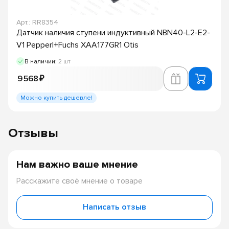
Арт.: RR8354
Датчик наличия ступени индуктивный NBN40-L2-E2-
V1 Pepperl+Fuchs XAA177GR1 Otis
В наличии:
2 шт
9 568 ₽
Можно купить дешевле!
Отзывы
Нам важно ваше мнение
Расскажите своё мнение о товаре
Написать отзыв