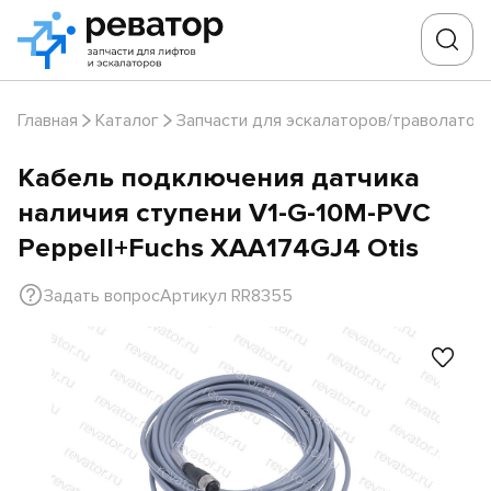
Главная
Каталог
Запчасти для эскалаторов/траволатор
Кабель подключения датчика
наличия ступени V1-G-10M-PVC
Peppell+Fuchs XAA174GJ4 Otis
Задать вопрос
Артикул RR8355