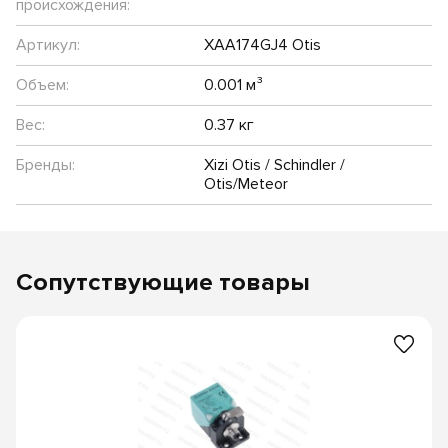
происхождения:
Артикул:
XAA174GJ4 Otis
Объем:
0.001 м³
Вес:
0.37 кг
Бренды:
Xizi Otis / Schindler /
Otis/Meteor
Сопутствующие товары