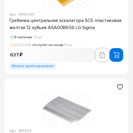
Арт.: RR6045
Гребенка центральная эскалатора SCE пластиковая
желтая 12 зубьев ASA00B656 LG Sigma
В наличии:
10 шт
02.11.2026
поступит на склад
10 шт
637 ₽
Можно купить дешевле!
Арт.: RR933