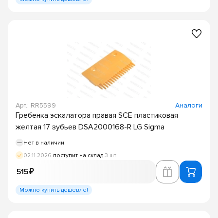
Арт.: RR5599
Аналоги
Гребенка эскалатора правая SCE пластиковая
желтая 17 зубьев DSA2000168-R LG Sigma
Нет в наличии
02.11.2026
поступит на склад
3 шт
515 ₽
Можно купить дешевле!