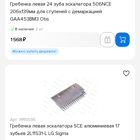
Гребенка левая 24 зуба эскалатора 506NCE
206х139мм для ступеней с демаркацией
GAA453BM3 Otis
В наличии:
2 шт
1 568 ₽
Можно купить дешевле!
Арт.: RR5595
Гребенка левая эскалатора SCE алюминиевая 17
зубьев 2L11531-L LG Sigma