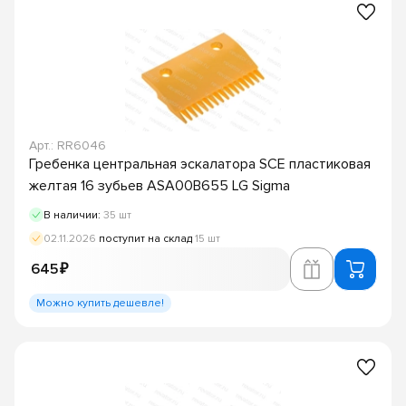
Арт.: RR6046
Гребенка центральная эскалатора SCE пластиковая
желтая 16 зубьев ASA00B655 LG Sigma
В наличии:
35 шт
02.11.2026
поступит на склад
15 шт
645 ₽
Можно купить дешевле!