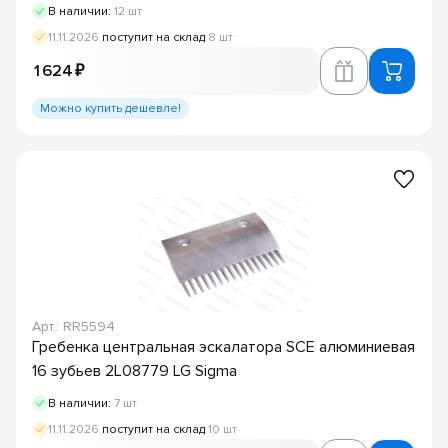
В наличии:
12 шт
11.11.2026
поступит на склад
8 шт
1 624 ₽
Можно купить дешевле!
Арт.: RR5594
Гребенка центральная эскалатора SCE алюминиевая
16 зубьев 2L08779 LG Sigma
В наличии:
7 шт
11.11.2026
поступит на склад
10 шт