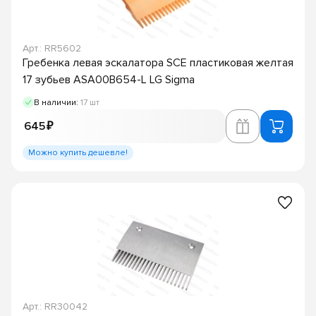
Арт.: RR5602
Гребенка левая эскалатора SCE пластиковая желтая
17 зубьев ASA00B654-L LG Sigma
В наличии:
17 шт
645 ₽
Можно купить дешевле!
Арт.: RR30042