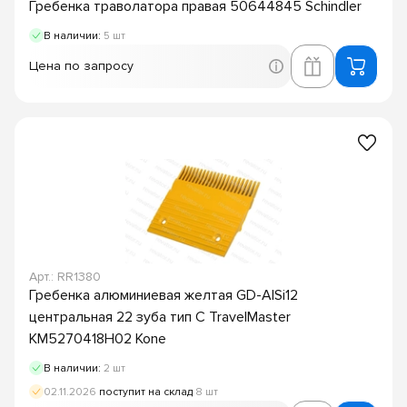
Гребенка траволатора правая 50644845 Schindler
В наличии:
5 шт
Цена по запросу
Арт.: RR1380
Гребенка алюминиевая желтая GD-AlSi12
центральная 22 зуба тип C TravelMaster
KM5270418H02 Kone
В наличии:
2 шт
02.11.2026
поступит на склад
8 шт