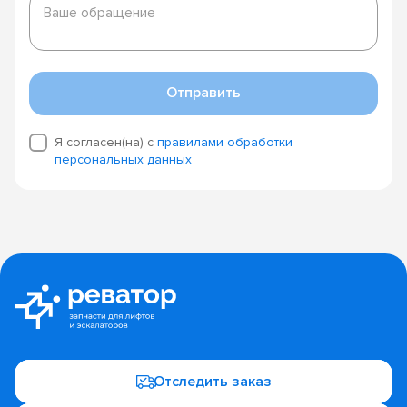
обращение
Ваше обращение
Отправить
Я согласен(на) с
правилами обработки
персональных данных
Отследить заказ