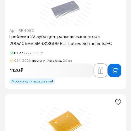
Арт.: RR4092
Гребенка 22 зуба центральная эскалатора
200х105мм SMR313609 BLT Latres Schindler SJEC
В наличии:
58 шт
03.11.2026
поступит на склад
20 шт
1 120 ₽
Можно купить дешевле!