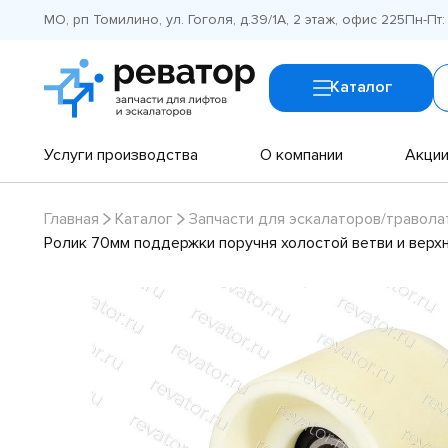
МО, рп Томилино, ул. Гоголя, д.39/1А, 2 этаж, офис 225
Пн-Пт:
Каталог
Услуги производства
О компании
Акци
Главная
Каталог
Запчасти для эскалаторов/травола
Ролик 70мм поддержки поручня холостой ветви и верхн