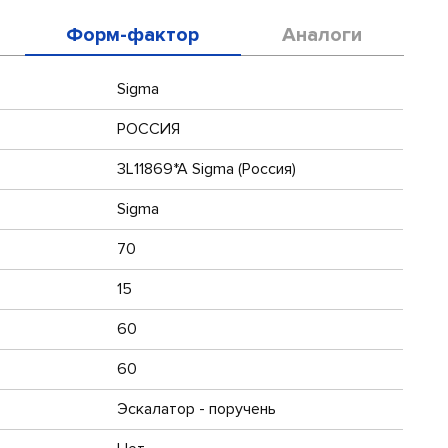
Форм-фактор
Аналоги
Sigma
РОССИЯ
3L11869*A Sigma (Россия)
Sigma
70
15
60
60
Эскалатор - поручень