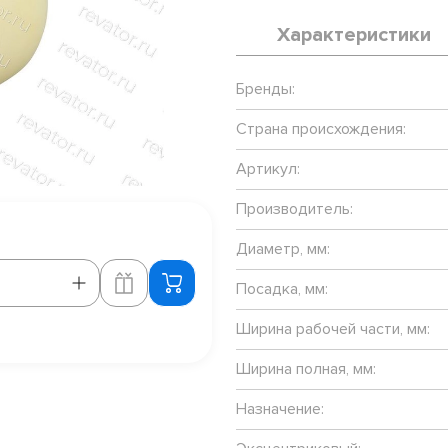
Характеристики
Бренды:
Страна происхождения:
Артикул:
Производитель:
Диаметр, мм:
Посадка, мм:
Ширина рабочей части, мм:
Ширина полная, мм:
Назначение: