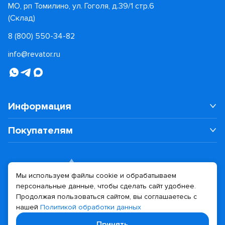
МО, рп Томилино, ул. Гоголя, д.39/1 стр.6
(Склад)
8 (800) 550-34-82
info@revator.ru
Информация
Покупателям
Мы используем файлы cookie и обрабатываем
персональные данные, чтобы сделать сайт удобнее.
Дизайн сайта
Разработка сайта
Продолжая пользоваться сайтом, вы соглашаетесь с
нашей
Политикой обработки данных
© 2026 Revator
Принять