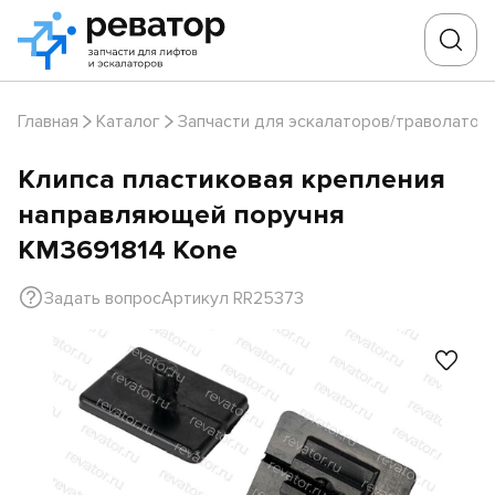
Главная
Каталог
Запчасти для эскалаторов/траволатор
Клипса пластиковая крепления
направляющей поручня
KM3691814 Kone
Задать вопрос
Артикул RR25373