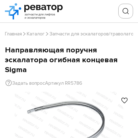
Главная
Каталог
Запчасти для эскалаторов/траволатор
Направляющая поручня
эскалатора огибная концевая
Sigma
Задать вопрос
Артикул RR5786