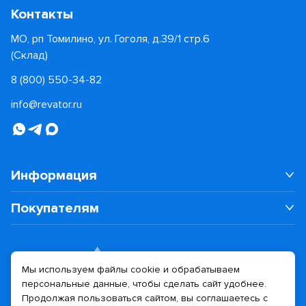
Контакты
МО, рп Томилино, ул. Гоголя, д.39/1 стр.6
(Склад)
8 (800) 550-34-82
info@revator.ru
Информация
Покупателям
Мы используем файлы cookie и обрабатываем
персональные данные, чтобы сделать сайт удобнее.
Дизайн сайта
Разработка сайта
Продолжая пользоваться сайтом, вы соглашаетесь с