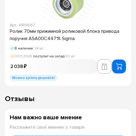
Арт.: RR5697
Ролик 70мм прижимной роликовой блока привода
поручня ASA00C447*A Sigma
В наличии:
54 шт
03.11.2026
поступит на склад
50 шт
2 038 ₽
Можно купить дешевле!
Отзывы
Нам важно ваше мнение
Расскажите своё мнение о товаре