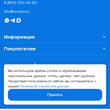
8 (800) 550-34-82
info@revator.ru
Информация
Покупателям
Мы используем файлы cookie и обрабатываем
персональные данные, чтобы сделать сайт удобнее.
Дизайн сайта
Разработка сайта
Продолжая пользоваться сайтом, вы соглашаетесь с
нашей
Политикой обработки данных
© 2026 Revator
Принять
Политика конфиденциальности