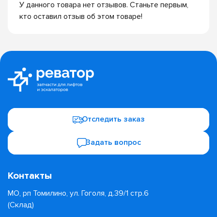
У данного товара нет отзывов. Станьте первым,
кто оставил отзыв об этом товаре!
Отследить заказ
Задать вопрос
Контакты
МО, рп Томилино, ул. Гоголя, д.39/1 стр.6
(Склад)