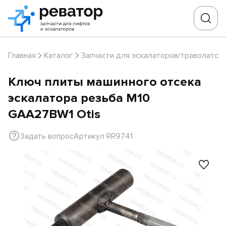
Главная
Каталог
Запчасти для эскалаторов/траволатор
Ключ плиты машинного отсека
эскалатора резьба M10
GAA27BW1 Otis
Задать вопрос
Артикул RR9741