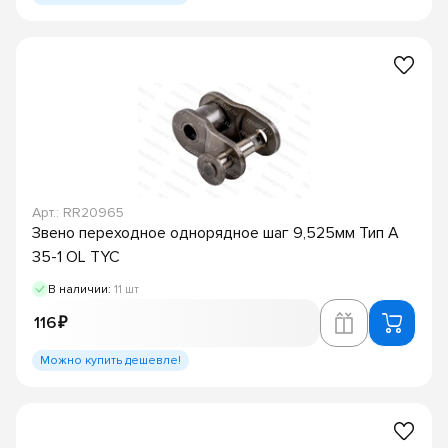
Арт.: RR20965
Звено переходное однорядное шаг 9,525мм Тип A
35-1 OL TYC
В наличии:
11 шт
116 ₽
Можно купить дешевле!