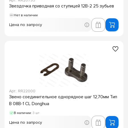
Арт.: RR20795
Звездочка приводная со ступицей 12B-2 25 зубьев
Нет в наличии
Цена по запросу
Арт.: RR22000
Звено соединительное однорядное шаг 12,70мм Тип
B 08B-1 CL Donghua
В наличии:
3 шт
Цена по запросу