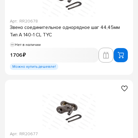
Арт.: RR20678
Звено соединительное однорядное шаг 44,45мм
Тип A 140-1 CL TYC
Нет в наличии
1 706 ₽
Можно купить дешевле!
Арт.: RR20677