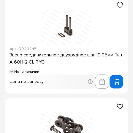
Арт.: RR20245
Звено соединительное двухрядное шаг 19,05мм Тип
A 60H-2 CL TYC
Нет в наличии
Цена по запросу