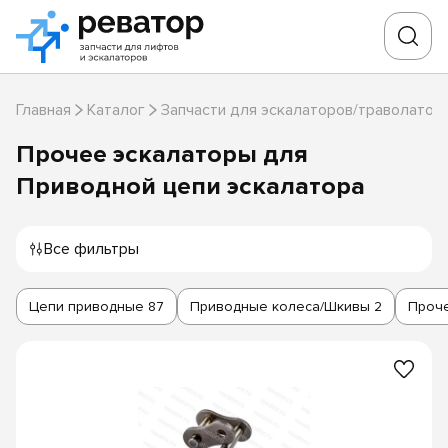
Главная
Каталог
Запчасти для эскалаторов/траволатор
Прочее эскалаторы для
Приводной цепи эскалатора
Все фильтры
Цепи приводные
87
Приводные колеса/Шкивы
2
Проче