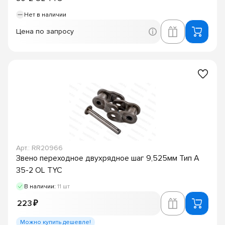
Нет в наличии
Цена по запросу
Арт.: RR20966
Звено переходное двухрядное шаг 9,525мм Тип A
35-2 OL TYC
В наличии:
11 шт
223 ₽
Можно купить дешевле!