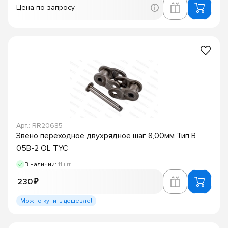
Цена по запросу
Арт.: RR20685
Звено переходное двухрядное шаг 8,00мм Тип B
05B-2 OL TYC
В наличии:
11 шт
230 ₽
Можно купить дешевле!