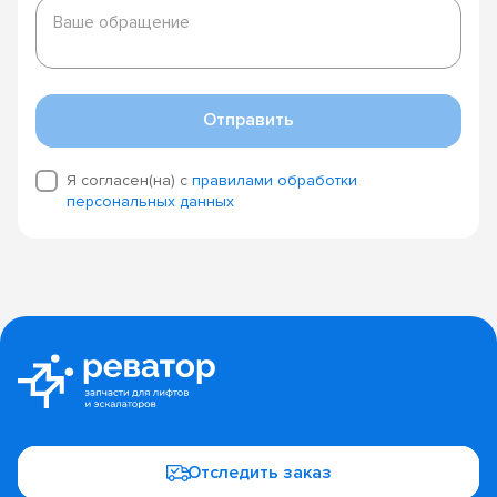
Ваше
обращение
Ваше обращение
Отправить
Я согласен(на) с
правилами обработки
персональных данных
Отследить заказ