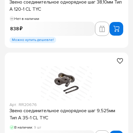
Звено соединительное однорядное шаг 38,10мм Тип
A 120-1 CL TYC
Нет в наличии
838 ₽
Можно купить дешевле!
Арт.: RR20676
Звено соединительное однорядное шаг 9,525мм
Тип A 35-1 CL TYC
В наличии:
9 шт