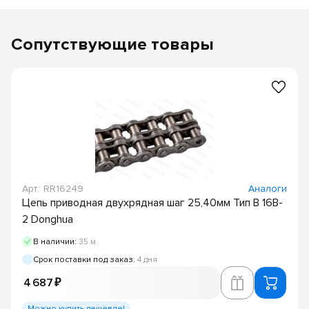
Сопутствующие товары
Арт.: RR16249
Аналоги
Цепь приводная двухрядная шаг 25,40мм Тип B 16B-
2 Donghua
В наличии:
35 м
Срок поставки под заказ:
4 дня
4 687 ₽
Можно купить дешевле!