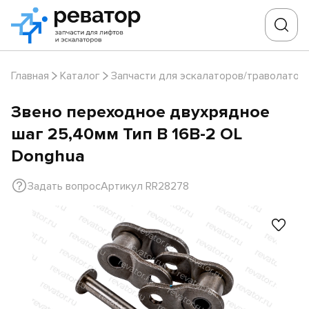
Главная
Каталог
Запчасти для эскалаторов/траволатор
Звено переходное двухрядное
шаг 25,40мм Тип B 16B-2 OL
Donghua
Задать вопрос
Артикул RR28278