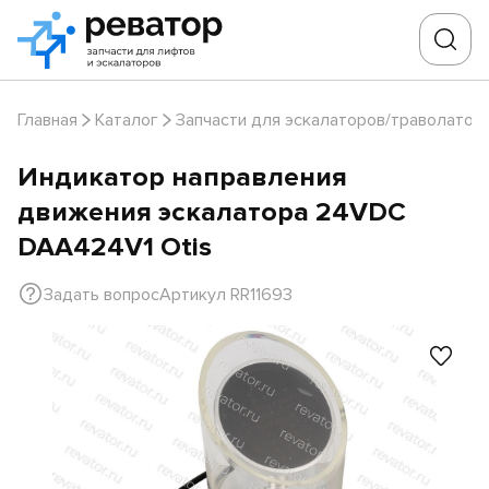
Главная
Каталог
Запчасти для эскалаторов/траволатор
Индикатор направления
движения эскалатора 24VDC
DAA424V1 Otis
Задать вопрос
Артикул RR11693