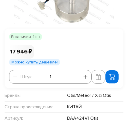
В наличии:
1 шт
17 946 ₽
Можно купить дешевле!
Штук
Штук
Бренды:
Otis/Meteor / Xizi Otis
Страна происхождения:
КИТАЙ
Артикул:
DAA424V1 Otis