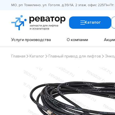
МО, рп Томилино, ул. Гоголя, д.39/1А, 2 этаж, офис 225
Пн-Пт:
Каталог
Услуги производства
О компании
Акци
Главная
Каталог
Главный привод для лифтов
Энко