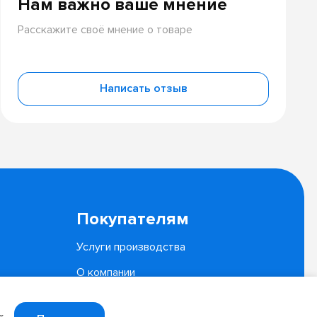
Нам важно ваше мнение
Расскажите своё мнение о товаре
Написать отзыв
Покупателям
Услуги производства
О компании
Документы