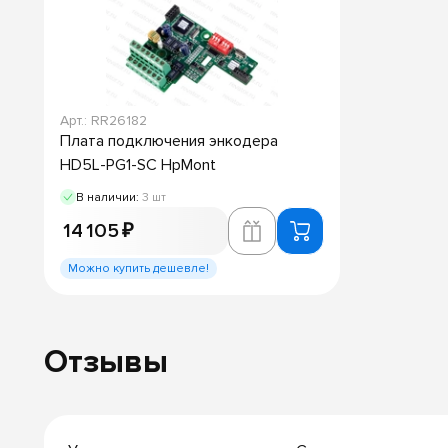
Арт.: RR26182
Плата подключения энкодера
HD5L-PG1-SC HpMont
В наличии:
3 шт
14 105 ₽
Можно купить дешевле!
Отзывы