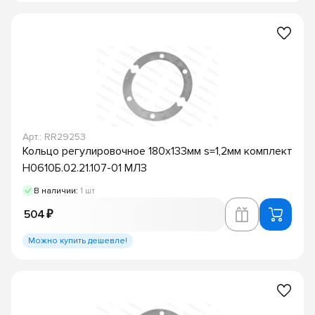
Арт.: RR29253
Кольцо регулировочное 180х133мм s=1,2мм комплект
Н0610Б.02.21.107-01 МЛЗ
В наличии:
1 шт
504 ₽
Можно купить дешевле!