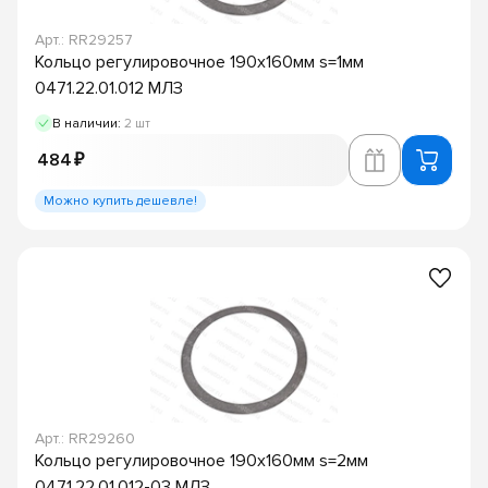
Арт.: RR29257
Кольцо регулировочное 190х160мм s=1мм
0471.22.01.012 МЛЗ
В наличии:
2 шт
484 ₽
Можно купить дешевле!
Арт.: RR29260
Кольцо регулировочное 190х160мм s=2мм
0471.22.01.012-03 МЛЗ