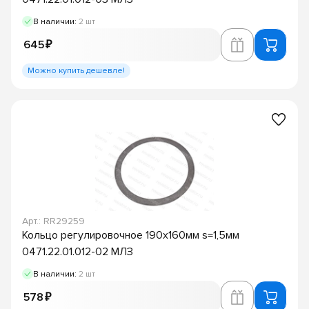
В наличии:
2 шт
645 ₽
Можно купить дешевле!
Арт.: RR29259
Кольцо регулировочное 190х160мм s=1,5мм
0471.22.01.012-02 МЛЗ
В наличии:
2 шт
578 ₽