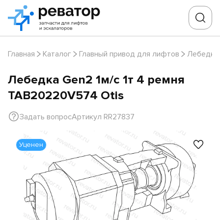
Главная
Каталог
Главный привод для лифтов
Лебедки
Лебедка Gen2 1м/с 1т 4 ремня
TAB20220V574 Otis
Задать вопрос
Артикул RR27837
Уценен