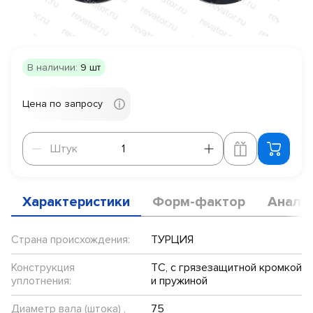
В наличии:
9 шт
Цена по запросу
Штук
Штук
Характеристики
Форм-фактор
Анало
Страна происхождения:
ТУРЦИЯ
Конструкция
TC, с грязезащитной кромкой
уплотнения:
и пружиной
Диаметр вала (штока) ,
75