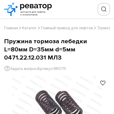
Главная
Каталог
Главный привод для лифтов
Тормоза
Пружина тормоза лебедки
L=80мм D=35мм d=5мм
0471.22.12.031 МЛЗ
Задать вопрос
Артикул RR5711