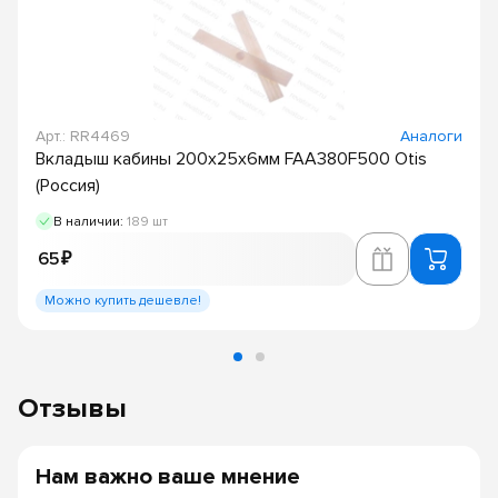
Арт.: RR4469
Аналоги
Вкладыш кабины 200х25х6мм FAA380F500 Otis
(Россия)
В наличии:
189 шт
65 ₽
Можно купить дешевле!
Отзывы
Нам важно ваше мнение