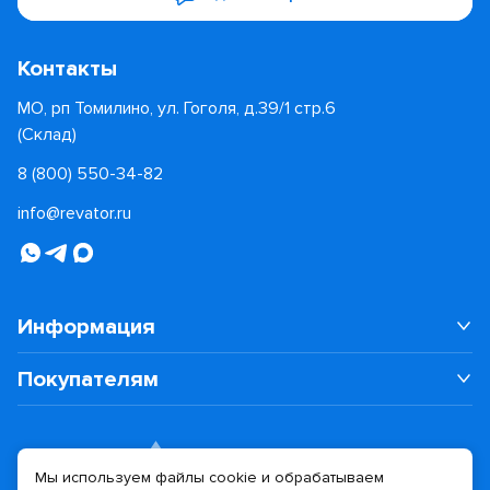
Контакты
МО, рп Томилино, ул. Гоголя, д.39/1 стр.6
(Склад)
8 (800) 550-34-82
info@revator.ru
Информация
Покупателям
Мы используем файлы cookie и обрабатываем