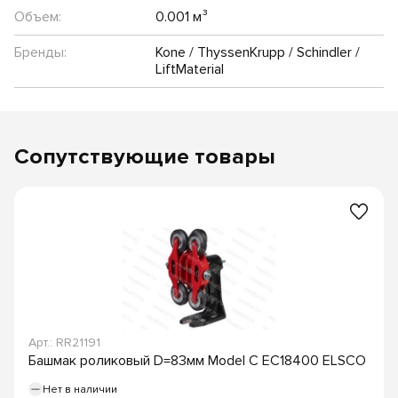
Объем:
0.001 м³
Бренды:
Kone / ThyssenKrupp / Schindler /
LiftMaterial
Сопутствующие товары
Арт.: RR21191
Башмак роликовый D=83мм Model C EC18400 ELSCO
Нет в наличии