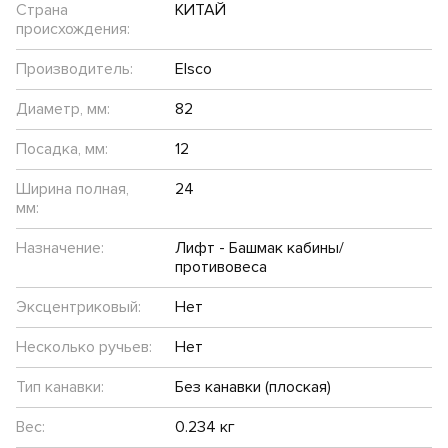
Страна
КИТАЙ
происхождения:
Производитель:
Elsco
Диаметр, мм:
82
Посадка, мм:
12
Ширина полная,
24
мм:
Назначение:
Лифт - Башмак кабины/
противовеса
Эксцентриковый:
Нет
Несколько ручьев:
Нет
Тип канавки:
Без канавки (плоская)
Вес:
0.234 кг