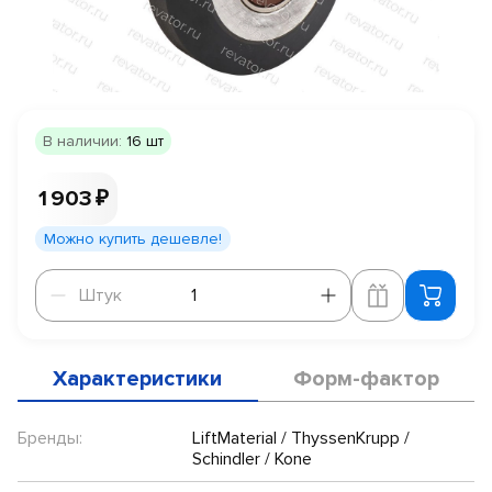
В наличии:
16 шт
1 903 ₽
Можно купить дешевле!
Штук
Штук
Характеристики
Форм-фактор
Бренды:
LiftMaterial / ThyssenKrupp /
Schindler / Kone