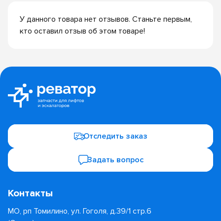
У данного товара нет отзывов. Станьте первым,
кто оставил отзыв об этом товаре!
Отследить заказ
Задать вопрос
Контакты
МО, рп Томилино, ул. Гоголя, д.39/1 стр.6