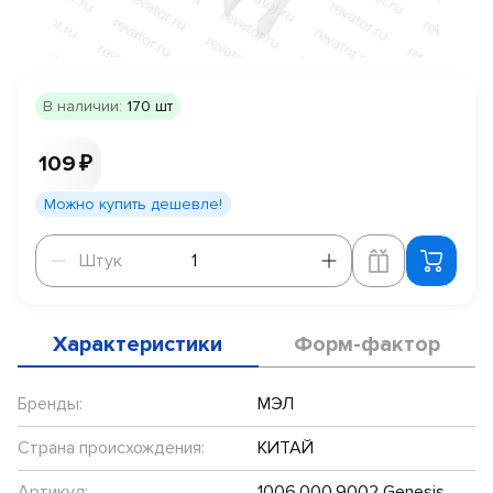
В наличии:
170 шт
109 ₽
Можно купить дешевле!
Штук
Штук
Характеристики
Форм-фактор
Бренды:
МЭЛ
Страна происхождения:
КИТАЙ
Артикул:
1006.000.9002 Genesis