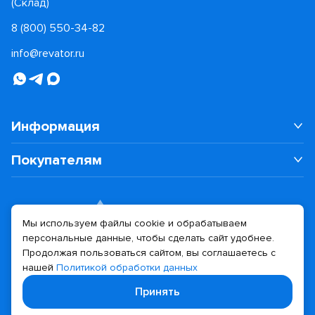
(Склад)
8 (800) 550-34-82
info@revator.ru
Информация
Покупателям
Мы используем файлы cookie и обрабатываем
персональные данные, чтобы сделать сайт удобнее.
Дизайн сайта
Разработка сайта
Продолжая пользоваться сайтом, вы соглашаетесь с
нашей
Политикой обработки данных
© 2026 Revator
Принять
Политика конфиденциальности