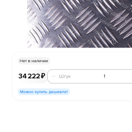
Нет в наличии
Штук
34 222 ₽
Штук
Можно купить дешевле!