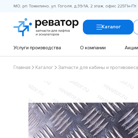
МО, рп Томилино, ул. Гоголя, д.39/1А, 2 этаж, офис 225
Пн-Пт:
Каталог
Услуги производства
О компании
Акци
Главная
Каталог
Запчасти для кабины и противовес