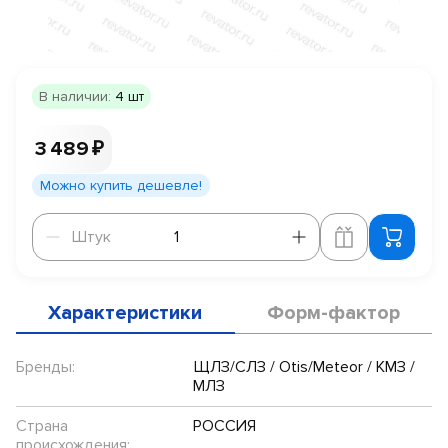
В наличии:
4 шт
3 489 ₽
Можно купить дешевле!
Штук
Штук
Характеристики
Форм-фактор
Бренды:
ЩЛЗ/СЛЗ / Otis/Meteor / КМЗ /
МЛЗ
Страна
РОССИЯ
происхождения: