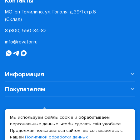
Контакты
МО, рп Томилино, ул. Гоголя, д.39/1 стр.6
(Склад)
8 (800) 550-34-82
info@revator.ru
Информация
Покупателям
Мы используем файлы cookie и обрабатываем
персональные данные, чтобы сделать сайт удобнее.
Дизайн сайта
Разработка сайта
Продолжая пользоваться сайтом, вы соглашаетесь с
нашей
Политикой обработки данных