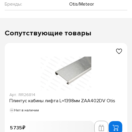
Бренды:
Otis/Meteor
Сопутствующие товары
Арт.: RR26814
Плинтус кабины лифта L=1398мм ZAA402DV Otis
Нет в наличии
5 735 ₽