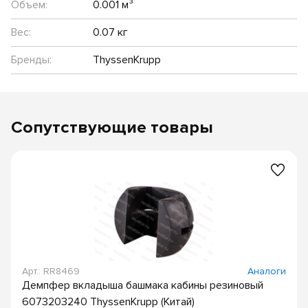
Объем:
0.001 м³
Вес:
0.07 кг
Бренды:
ThyssenKrupp
Сопутствующие товары
Арт.: RR8469
Аналоги
Демпфер вкладыша башмака кабины резиновый
6073203240 ThyssenKrupp (Китай)