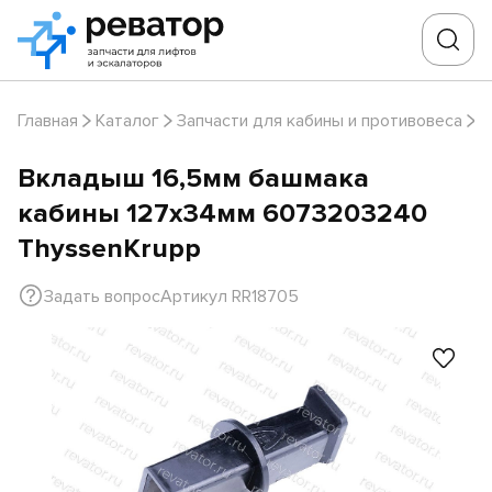
Главная
Каталог
Запчасти для кабины и противовеса
В
Вкладыш 16,5мм башмака
кабины 127х34мм 6073203240
ThyssenKrupp
Задать вопрос
Артикул RR18705