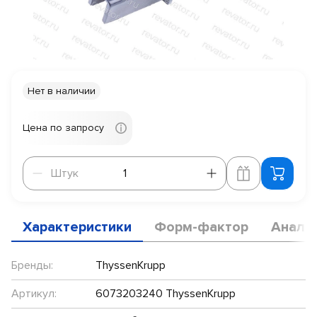
Нет в наличии
Цена по запросу
Штук
Штук
Характеристики
Форм-фактор
Анало
Бренды:
ThyssenKrupp
Артикул:
6073203240 ThyssenKrupp