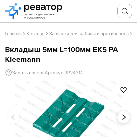
Главная
Каталог
Запчасти для кабины и противовеса
В
Вкладыш 5мм L=100мм EK5 PA
Kleemann
Задать вопрос
Артикул RR24314