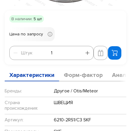
В наличии:
5 шт
Цена по запросу
Штук
Штук
Характеристики
Форм-фактор
Анало
Бренды:
Другое / Otis/Meteor
Страна
ШВЕЦИЯ
происхождения:
Артикул:
6210-2RS1/С3 SKF