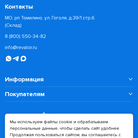
Контакты
МО, рп Томилино, ул. Гоголя, д.39/1 стр.6
(Склад)
8 (800) 550-34-82
info@revator.ru
Информация
Покупателям
Мы используем файлы cookie и обрабатываем
персональные данные, чтобы сделать сайт удобнее.
Дизайн сайта
Разработка сайта
Продолжая пользоваться сайтом, вы соглашаетесь с