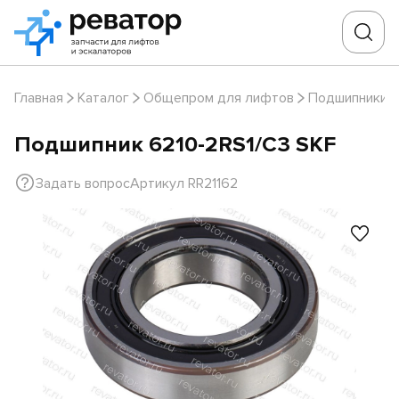
Главная
Каталог
Общепром для лифтов
Подшипники
Подшипник 6210-2RS1/С3 SKF
Задать вопрос
Артикул RR21162