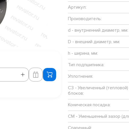
Артикул:
Производитель:
d - внутрненний диаметр, мм:
D - внешний диаметр, мм:
h - ширина, мм:
Тип подпшипника:
Уплотнения:
C3 - Увеличенный (тепловой)
блоков:
Коническая посадка:
CM - Уменьшенный зазор (для
Спаренный: