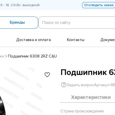
 9 - 18, Сб-Вс: выходной
Отследить заказ
Поиск
по
Бренды
Поиск по сайту
сайту
и
Доставка и оплата
Контакты
Докуме
ки
Подшипник 6308 2RZ C&U
Подшипник 6
Задать вопрос
Артикул R
Характеристики
Страна происхождения: