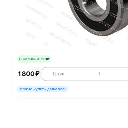
В наличии:
11 шт
Штук
1 800 ₽
Штук
Можно купить дешевле!