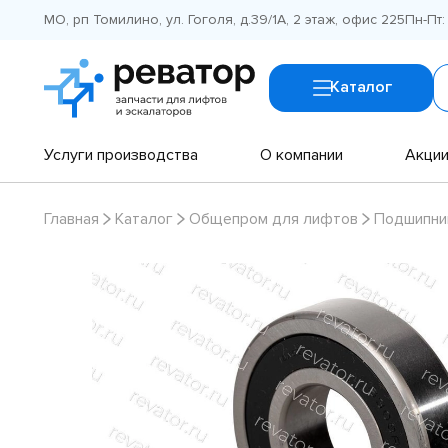
МО, рп Томилино, ул. Гоголя, д.39/1А, 2 этаж, офис 225
Пн-Пт:
Каталог
Услуги производства
О компании
Акци
Главная
Каталог
Общепром для лифтов
Подшипни