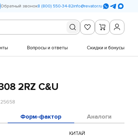
Обратный звонок
8 (800) 550-34-82
info@revator.ru
нты
Вопросы и ответы
Скидки и бонусы
308 2RZ C&U
R25658
Форм-фактор
Аналоги
КИТАЙ