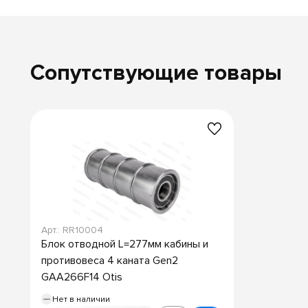
Сопутствующие товары
Арт.: RR10004
Блок отводной L=277мм кабины и
противовеса 4 каната Gen2
GAA266F14 Otis
Нет в наличии