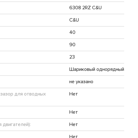
6308 2RZ C&U
C&U
40
90
23
Шариковый однорядный
не указано
 зазор для отводных
Нет
Нет
 двигателей):
Нет
Нет