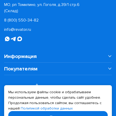
МО, рп Томилино, ул. Гоголя, д.39/1 стр.6
(Склад)
8 (800) 550-34-82
info@revator.ru
Информация
Покупателям
Мы используем файлы cookie и обрабатываем
персональные данные, чтобы сделать сайт удобнее.
Дизайн сайта
Разработка сайта
Продолжая пользоваться сайтом, вы соглашаетесь с
нашей
Политикой обработки данных
© 2026 Revator