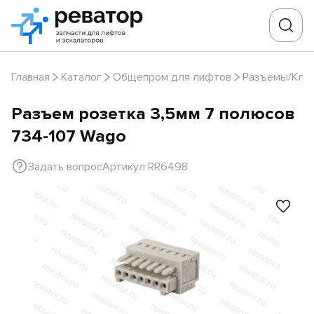
Главная
Каталог
Общепром для лифтов
Разъемы/Кле
Разъем розетка 3,5мм 7 полюсов
734-107 Wago
Задать вопрос
Артикул RR6498