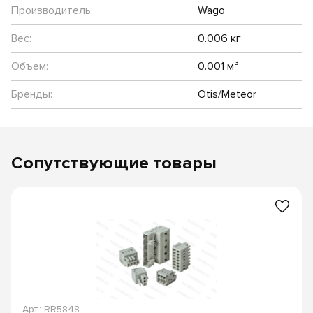
Производитель:
Wago
Вес:
0.006 кг
Объем:
0.001 м³
Бренды:
Otis/Meteor
Сопутствующие товары
Арт.: RR5848